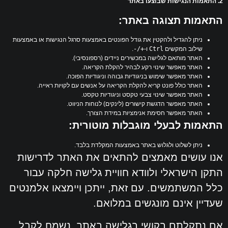
2. התאמות הנגישות שבוצעו באתר
התאמות תצוגה באתר:
ניתן להגדיל ולהקטין את גודל הפונטים באמצעות סרגל הנגישות או באמצעות
שילוב המקשים
Ctrl
ו-
+/-
.
האתר מותאם לגלישה במכשירים ניידים (רספונסיבי).
האתר מאפשר שינוי רקע לבהיר להקלת הקריאה.
האתר מאפשר שימוש בניגודיות גבוהה וניגודיות הפוכה.
האתר כולל פונט קריא להקלת הקריאה על אנשים עם לקויות ראייה.
האתר מאפשר שינוי צבעי טקסט וניגודיות טקסט.
האתר מאפשר הדגשת קישורים (לינקים) לנוחות הניווט.
האתר מאפשר חסימת אנימציות במידת הצורך.
התאמות לבעלי מוגבלות מוטורית:
ניתן לשלוט ולגלוש באתר באמצעות המקלדת בלבד.
אנו עושים מאמצים להתאים את האתר לדרישות
התקן הישראלי ולוודא חוויית גלישה חלקה עבור
כלל המשתמשים. עם זאת, ייתכן ויימצאו אלמנטים
שעדיין אינם מונגשים במלואם.
אם נתקלתם בקושי בגלישה באתר, נשמח לקבל