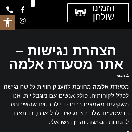
הזמינו
חוות דעת
צרו קשר
עמוד הבית
אירוח קבוצות
שולחן
פתח סרגל נגישות
הצהרת נגישות –
אתר מסעדת אלמה
1. מבוא
מסעדת
אלמה
מחויבת להעניק חוויית גלישה נגישה
לכלל לקוחותיה, כולל אנשים עם מוגבלויות. אנו
משקיעים מאמצים רבים כדי להבטיח שהשירותים
הדיגיטליים שלנו יהיו נגישים לכל אדם, בהתאם
להנחיות הנגישות והדין הישראלי.