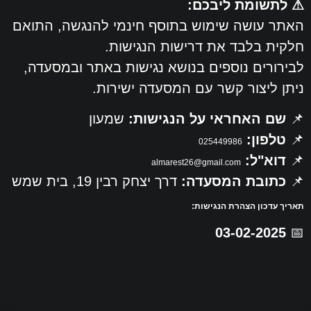
⚠ לתשומת ליבכם:
האתר עושה שימוש בתוסף חינמי להנגשה, התואם
חלקית בלבד את דרישות הנגישות.
לבירורים נוספים בנושא נגישות באתר ובמסעדה,
ניתן ליצור קשר עם המסעדה ישירות.
📌
שם האחראי על הנגישות:
שמעון
📌
טלפון:
025449986
📌
דוא"ל:
almarest26@gmail.com
📌
כתובת המסעדה:
דרך יצחק רבין 19, בית שמש
תאריך עדכון הצהרת הנגישות:
03-02-2025
📅